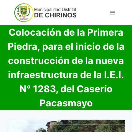
Saltar
al
contenido
Colocación de la Primera
Piedra, para el inicio de la
construcción de la nueva
infraestructura de la I.E.I.
N° 1283, del Caserío
Pacasmayo