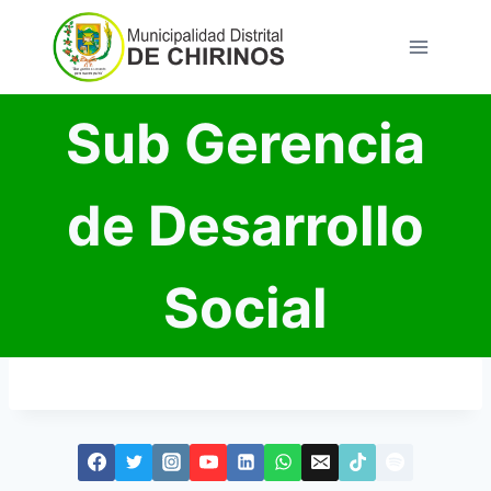
Sub Gerencia
de Desarrollo
Social