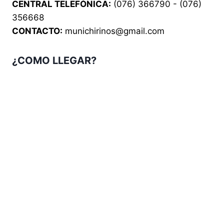
CENTRAL TELEFÓNICA:
(076) 366790 - (076)
356668
CONTACTO:
munichirinos@gmail.com
¿COMO LLEGAR?