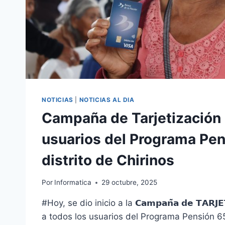
NOTICIAS
|
NOTICIAS AL DIA
Campaña de Tarjetización 
usuarios del Programa Pen
distrito de Chirinos
Por
Informatica
29 octubre, 2025
#Hoy, se dio inicio a la 𝗖𝗮𝗺𝗽𝗮𝗻̃𝗮 𝗱𝗲 𝗧𝗔𝗥𝗝𝗘
a todos los usuarios del Programa Pensión 65