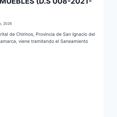
NMUEBLES (D.S 008-2021-
o, 2026
rital de Chirinos, Provincia de San Ignacio del
amarca, viene tramitando el Saneamiento
O