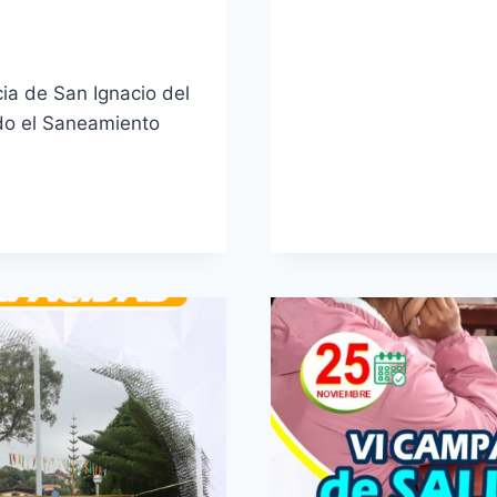
VIVIENDA)
cia de San Ignacio del
do el Saneamiento