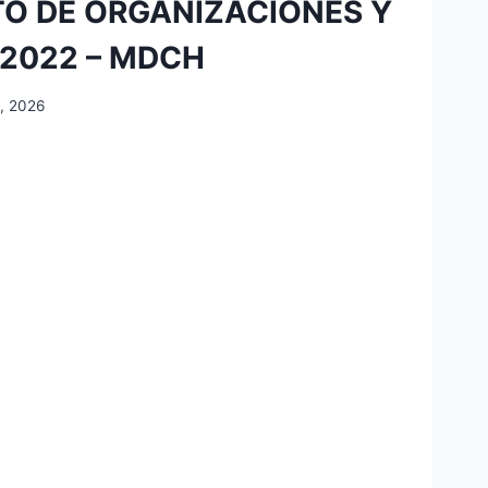
O DE ORGANIZACIONES Y
2022 – MDCH
, 2026
O
ONES