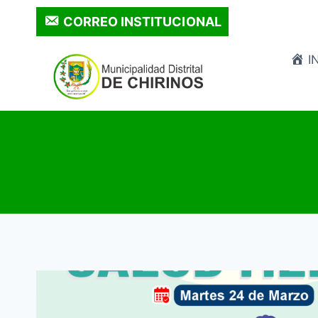
Saltar
CORREO INSTITUCIONAL
al
contenido
I