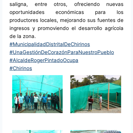
saligna, entre otros, ofreciendo nuevas
oportunidades económicas para los
productores locales, mejorando sus fuentes de
ingresos y promoviendo el desarrollo agrícola
de la zona.
#MunicipalidadDistritalDeChirinos
#UnaGestiónDeCorazónParaNuestroPueblo
#AlcaldeRogerPintadoOcupa
#Chirinos