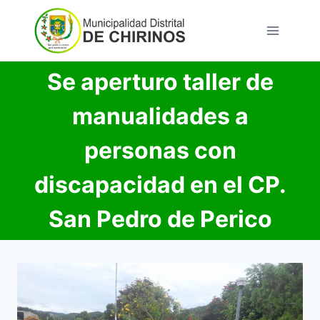
Saltar
al
contenido
Se aperturo taller de
manualidades a
personas con
discapacidad en el CP.
San Pedro de Perico