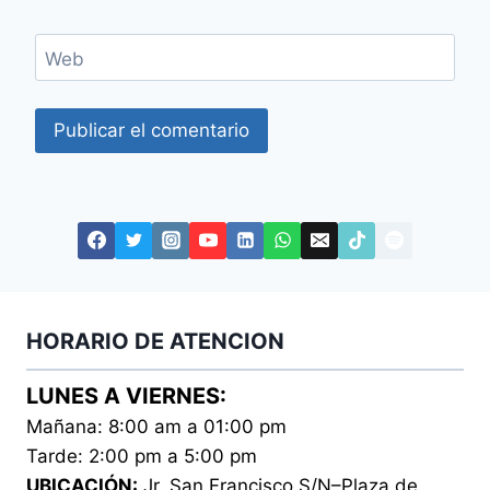
Web
HORARIO DE ATENCION
LUNES A VIERNES:
Mañana: 8:00 am a 01:00 pm
Tarde: 2:00 pm a 5:00 pm
UBICACIÓN:
Jr. San Francisco S/N–Plaza de