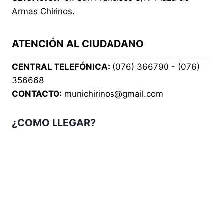
Armas Chirinos.
ATENCIÓN AL CIUDADANO
CENTRAL TELEFÓNICA:
(076) 366790 - (076)
356668
CONTACTO:
munichirinos@gmail.com
¿COMO LLEGAR?