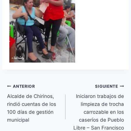
Navegación
ANTERIOR
SIGUIENTE
Alcalde de Chirinos,
Iniciaron trabajos de
de
rindió cuentas de los
limpieza de trocha
entradas
100 días de gestión
carrozable en los
municipal
caseríos de Pueblo
Libre – San Francisco