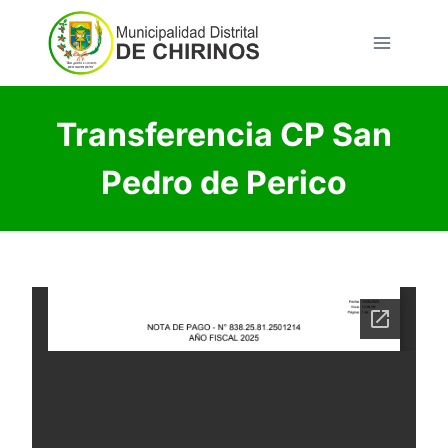
Saltar
al
contenido
Transferencia CP San
Pedro de Perico