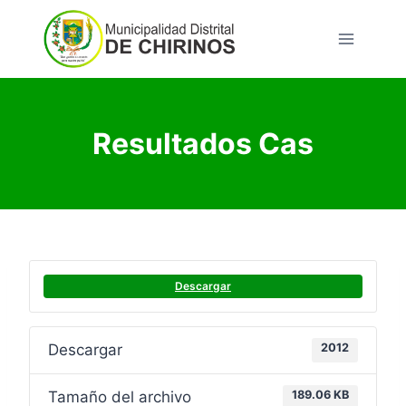
Saltar
al
contenido
Resultados Cas
Descargar
Descargar
2012
Tamaño del archivo
189.06 KB