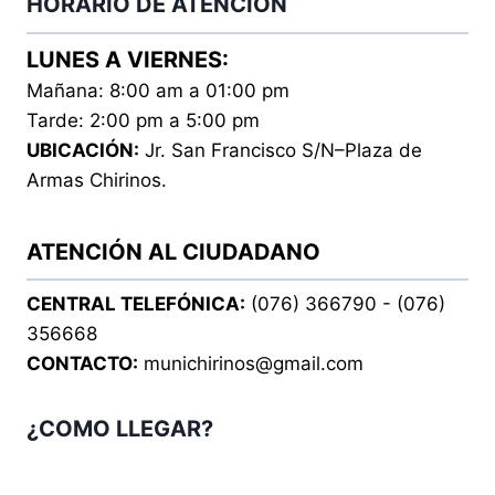
HORARIO DE ATENCION
LUNES A VIERNES:
Mañana: 8:00 am a 01:00 pm
Tarde: 2:00 pm a 5:00 pm
UBICACIÓN:
Jr. San Francisco S/N–Plaza de
Armas Chirinos.
ATENCIÓN AL CIUDADANO
CENTRAL TELEFÓNICA:
(076) 366790 - (076)
356668
CONTACTO:
munichirinos@gmail.com
¿COMO LLEGAR?