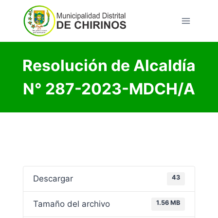
Saltar
al
contenido
Resolución de Alcaldía
N° 287-2023-MDCH/A
Descargar
43
Tamaño del archivo
1.56 MB