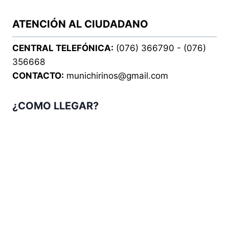
ATENCIÓN AL CIUDADANO
CENTRAL TELEFÓNICA:
(076) 366790 - (076)
356668
CONTACTO:
munichirinos@gmail.com
¿COMO LLEGAR?