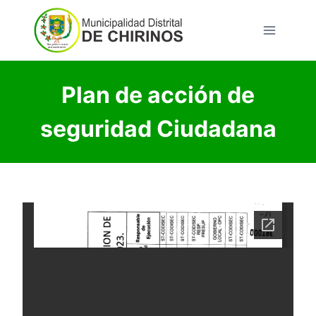
Saltar
al
contenido
Plan de acción de
seguridad Ciudadana