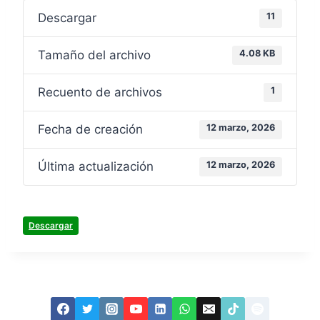
Descargar
11
Tamaño del archivo
4.08 KB
Recuento de archivos
1
Fecha de creación
12 marzo, 2026
Última actualización
12 marzo, 2026
Descargar