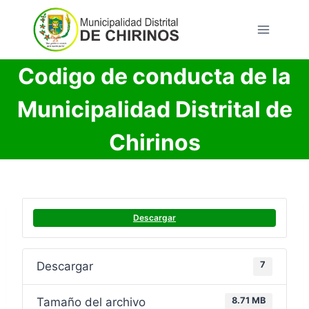
Saltar
al
contenido
Codigo de conducta de la
Municipalidad Distrital de
Chirinos
Descargar
Descargar
7
Tamaño del archivo
8.71 MB