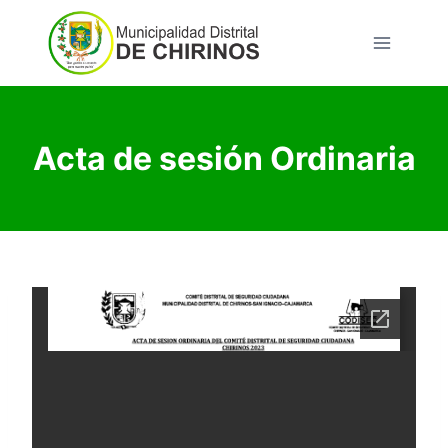
Saltar
al
contenido
Acta de sesión Ordinaria