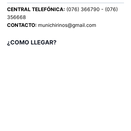
CENTRAL TELEFÓNICA:
(076) 366790 - (076)
356668
CONTACTO:
munichirinos@gmail.com
¿COMO LLEGAR?