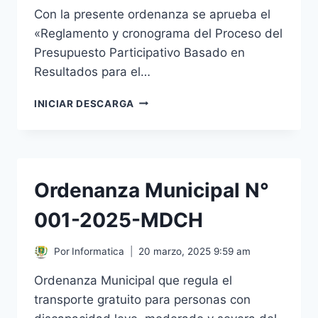
Con la presente ordenanza se aprueba el
«Reglamento y cronograma del Proceso del
Presupuesto Participativo Basado en
Resultados para el…
ORDENANZA
INICIAR DESCARGA
MUNICIPAL
N°
002-
2025-
MDCH
Ordenanza Municipal N°
001-2025-MDCH
Por
Informatica
20 marzo, 2025 9:59 am
Ordenanza Municipal que regula el
transporte gratuito para personas con