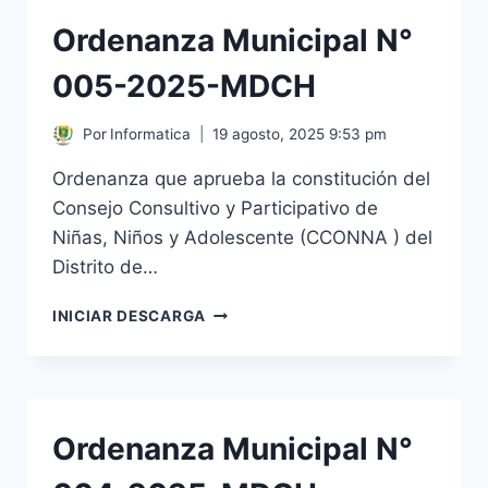
MDCH
Ordenanza Municipal N°
005-2025-MDCH
Por
Informatica
19 agosto, 2025 9:53 pm
Ordenanza que aprueba la constitución del
Consejo Consultivo y Participativo de
Niñas, Niños y Adolescente (CCONNA ) del
Distrito de…
ORDENANZA
INICIAR DESCARGA
MUNICIPAL
N°
005-
2025-
MDCH
Ordenanza Municipal N°