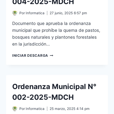
004-2025-MDCH
Por
Informatica
27 junio, 2025 6:57 pm
Documento que aprueba la ordenanza
municipal que prohíbe la quema de pastos,
bosques naturales y plantones forestales
en la jurisdicción…
ORDENANZA
INICIAR DESCARGA
MUNICIPAL
N°
004-
2025-
MDCH
Ordenanza Municipal N°
002-2025-MDCH
Por
Informatica
25 marzo, 2025 4:14 pm