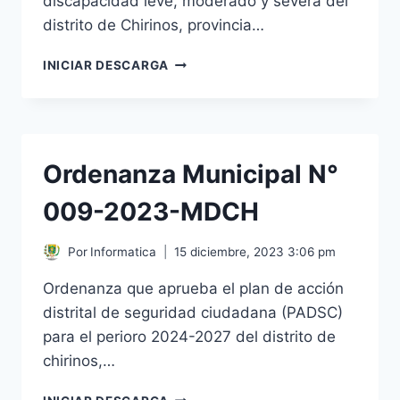
discapacidad leve, moderado y severa del
distrito de Chirinos, provincia…
ORDENANZA
INICIAR DESCARGA
MUNICIPAL
N°
001-
2025-
MDCH
Ordenanza Municipal N°
009-2023-MDCH
Por
Informatica
15 diciembre, 2023 3:06 pm
Ordenanza que aprueba el plan de acción
distrital de seguridad ciudadana (PADSC)
para el perioro 2024-2027 del distrito de
chirinos,…
ORDENANZA