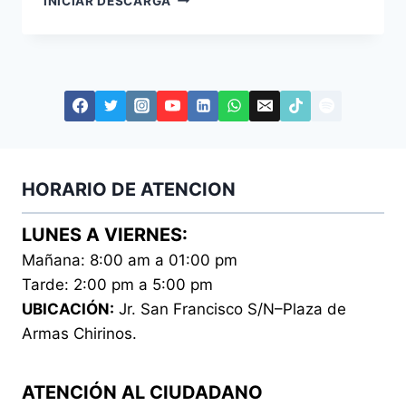
INICIAR DESCARGA
MUNICIPAL
N°
009-
2023-
MDCH
HORARIO DE ATENCION
LUNES A VIERNES:
Mañana: 8:00 am a 01:00 pm
Tarde: 2:00 pm a 5:00 pm
UBICACIÓN:
Jr. San Francisco S/N–Plaza de
Armas Chirinos.
ATENCIÓN AL CIUDADANO