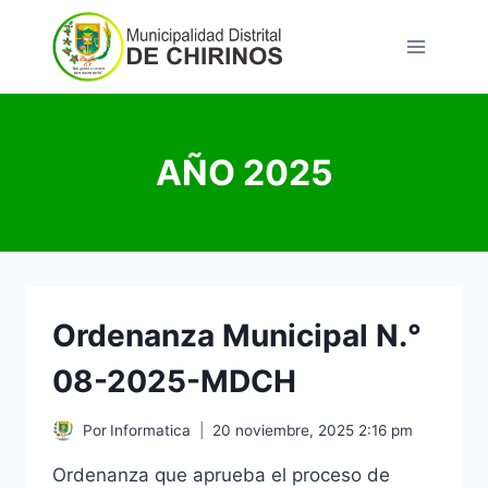
Saltar
al
contenido
AÑO 2025
Ordenanza Municipal N.°
08-2025-MDCH
Por
Informatica
20 noviembre, 2025 2:16 pm
Ordenanza que aprueba el proceso de