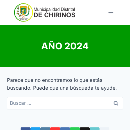
Saltar
al
contenido
AÑO 2024
Parece que no encontramos lo que estás
buscando. Puede que una búsqueda te ayude.
Buscar: