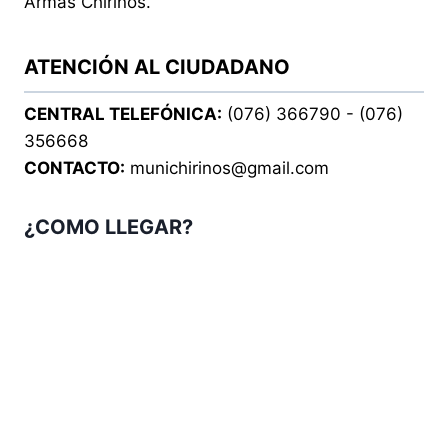
Armas Chirinos.
ATENCIÓN AL CIUDADANO
CENTRAL TELEFÓNICA:
(076) 366790 - (076)
356668
CONTACTO:
munichirinos@gmail.com
¿COMO LLEGAR?