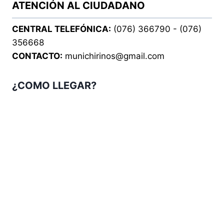
ATENCIÓN AL CIUDADANO
CENTRAL TELEFÓNICA:
(076) 366790 - (076)
356668
CONTACTO:
munichirinos@gmail.com
¿COMO LLEGAR?